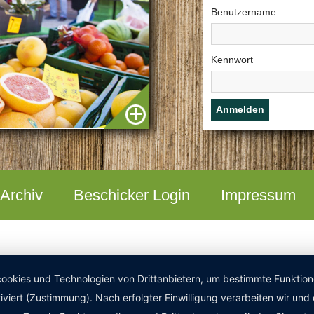
Benutzername
Kennwort
Archiv
Beschicker Login
Impressum
okies und Technologien von Drittanbietern, um bestimmte Funktionen 
iviert (Zustimmung). Nach erfolgter Einwilligung verarbeiten wir un