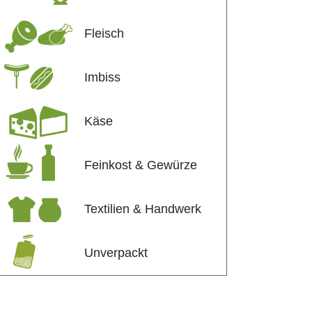
Fleisch
Imbiss
Käse
Feinkost & Gewürze
Textilien & Handwerk
Unverpackt