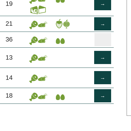
19
→
21
→
36
13
→
14
→
18
→