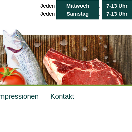
Jeden
Mittwoch
:
7-13 Uhr
Jeden
Samstag
:
7-13 Uhr
Impressionen
Kontakt