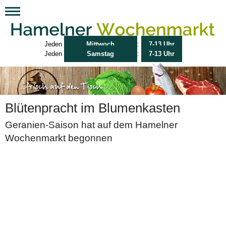
Jeden
Mittwoch
:
7-13 Uhr
Jeden
Samstag
:
7-13 Uhr
Blütenpracht im Blumenkasten
Geranien-Saison hat auf dem Hamelner
Wochenmarkt begonnen